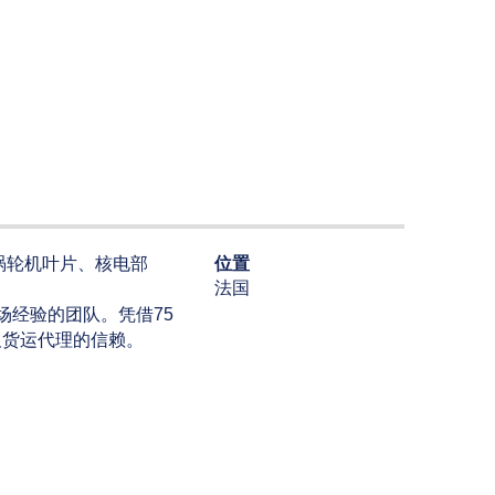
位置
涡轮机叶片、核电部
法国
场经验的团队。凭借75
及货运代理的信赖。