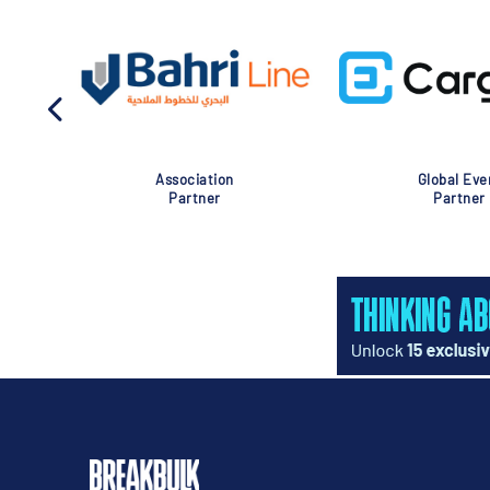
Association
Global Eve
Partner
Partner