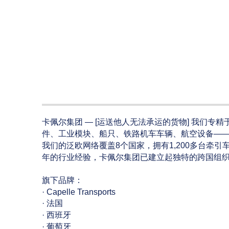
卡佩尔集团 — [运送他人无法承运的货物] 我们
件、工业模块、船只、铁路机车车辆、航空设备—
我们的泛欧网络覆盖8个国家，拥有1,200多台牵引
年的行业经验，卡佩尔集团已建立起独特的跨国组
旗下品牌：
· Capelle Transports
· 法国
· 西班牙
· 葡萄牙