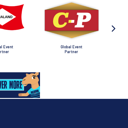
al Event
Global Event
rtner
Partner