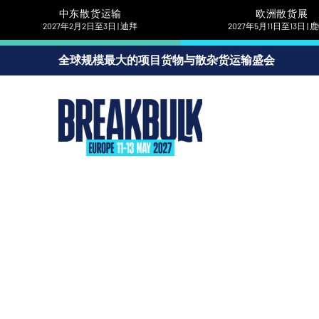
中东散货运输
欧洲散货展
2027年2月2日至3日 | 迪拜
2027年5月11日至13日 |
全球规模最大的项目货物与散杂货运输盛会