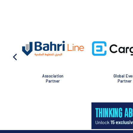
Association
Global Eve
Partner
Partner