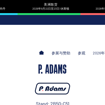
美洲散货
 鹿特丹
2026年9月22日至23日 | 休斯顿
2026年
参展与赞助
参观
2026
P. ADAMS
Stand: 2B50-C51