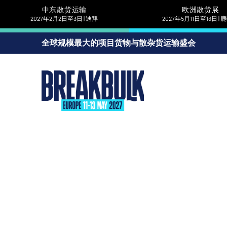
中东散货运输
欧洲散货展
2027年2月2日至3日 | 迪拜
2027年5月11日至13日 |
全球规模最大的项目货物与散杂货运输盛会