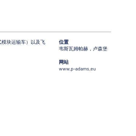
位置
举式模块运输车）以及飞
韦斯瓦姆帕赫，卢森堡
网站
www.p-adams.eu