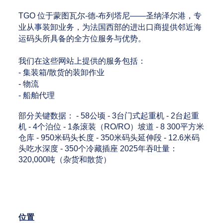
TGO 位于蒙图瓦尔-德-布列塔尼——圣纳泽尔港，专
业从事装卸业务，为法国西部的进出口商提供邻近海
运码头所具备的全方位服务与优势。
我们在这些网站上提供的服务包括：
- 集装箱/散货的装卸作业
- 物流
- 船舶代理
部分关键数据： - 58公顷 - 3台门式起重机 - 2台起重
机 - 4个泊位 - 1条滚装（RO/RO）坡道 - 8 300平方米
仓库 - 950米码头长度 - 350米码头延伸段 - 12.6米码
头吃水深度 - 350个冷藏插座 2025年吞吐量：
320,000吨（杂货和散货）
位置