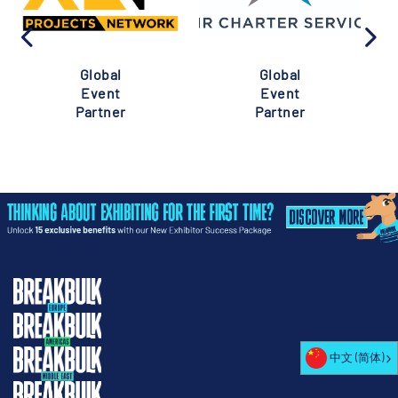
Global
Global
Event
Event
Partner
Partner
中文 (简体)