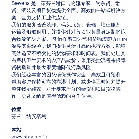
Stevena 是一家芬兰港口与物流专家，为杂货、散
货、滚装及项目货物提供全面、高效的一站式解决方
案，全力支持工业供应链。
我们的服务涵盖装卸、码头服务、仓储、增值服务、
运输及船舶租用，并提供针对每项业务量身定制的综
合物流解决方案。 凭借在港口运营和货物装卸方面的
深厚实践经验，我们提供灵活可靠的执行方案，能够
高效适应不断变化的货物要求和时间表。我们处理具
有严格卫生要求的农产品散货，采用受控流程来保障
货物质量并最大限度地降低污染风险。
我们经验丰富的团队确保操作安全、高效且可预测，
帮助客户保持可靠的靠港计划、减少停工时间并提升
整体物流绩效。对于要求严苛的杂货和项目货物操
作，史蒂文纳是值得信赖的合作伙伴。
位置
芬兰，纳安塔利
网站
www.stevena.fi/