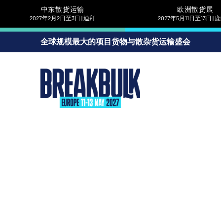
中东散货运输
欧洲散货展
2027年2月2日至3日 | 迪拜
2027年5月11日至13日 |
全球规模最大的项目货物与散杂货运输盛会