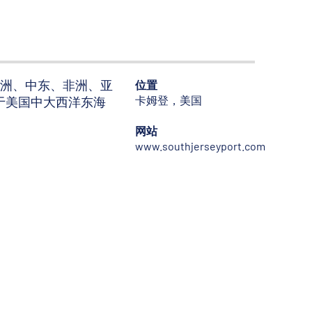
欧洲、中东、非洲、亚
位置
卡姆登，美国
于美国中大西洋东海
网站
www.southjerseyport.com