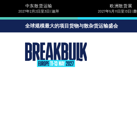
中东散货运输
欧洲散货展
2027年2月2日至3日 | 迪拜
2027年5月11日至13日 |
全球规模最大的项目货物与散杂货运输盛会