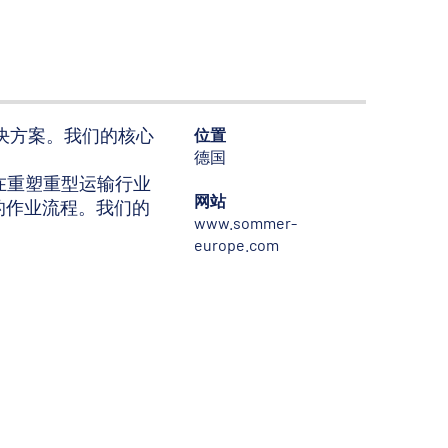
解决方案。我们的核心
位置
德国
在重塑重型运输行业
网站
的作业流程。我们的
www.sommer-
europe.com