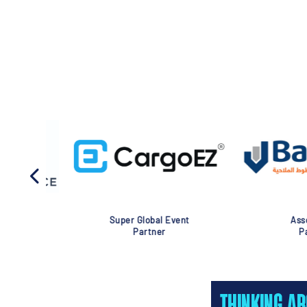
Association
Global Eve
Partner
Partner