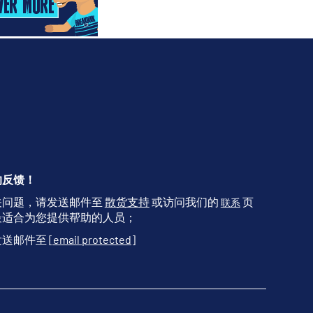
的反馈！
关问题，请发送邮件至
散货支持
或访问我们的
页
联系
最适合为您提供帮助的人员；
发送邮件至
[email protected]