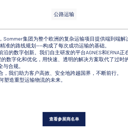
公路运输
，Sommer集团为整个欧洲的复杂运输项目提供端到端
及精准的路线规划——构成了每次成功运输的基础。
沿的数字创新。我们自主研发的平台AGNES和ERNA正
请流程的数字化和优化，用快速、透明的解决方案取代了过时
安全与合规。
合，我们助力客户高效、安全地跨越国界，不断前行。
p 如何塑造重型运输物流的未来。
查看参展商名单