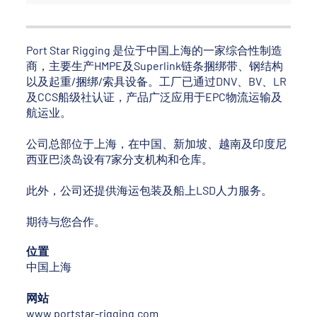
Port Star Rigging 是位于中国上海的一家综合性制造
商，主要生产HMPE及Superlink链条捆绑带、钢结构
以及起重/捆绑/索具设备。工厂已通过DNV、BV、LR
及CCS船级社认证，产品广泛应用于EPC物流运输及
航运业。
公司总部位于上海，在中国、新加坡、越南及印度尼
西亚巴淡岛设有7家分支机构和仓库。
此外，公司还提供海运包装及船上LSD人力服务。
期待与您合作。
位置
中国上海
网站
www.portstar-rigging.com