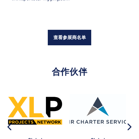
查看参展商名单
合作伙伴