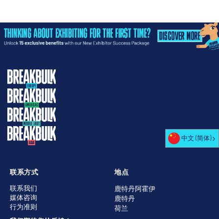
中文 (简体)
联系方式
地点
联系我们
鹿特丹阿霍伊
媒体咨询
鹿特丹
行为准则
荷兰