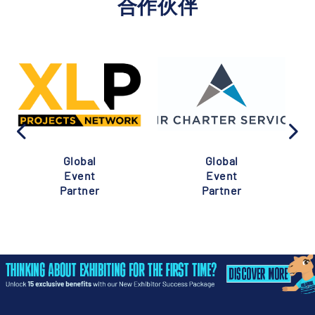
合作伙伴
Global
Global
Event
Event
Partner
Partner