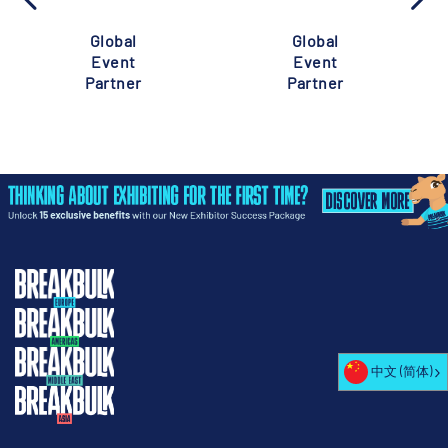
Global
Global
Event
Event
Partner
Partner
中文 (简体)