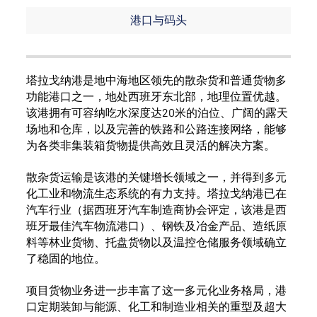
港口与码头
塔拉戈纳港是地中海地区领先的散杂货和普通货物多
功能港口之一，地处西班牙东北部，地理位置优越。
该港拥有可容纳吃水深度达20米的泊位、广阔的露天
场地和仓库，以及完善的铁路和公路连接网络，能够
为各类非集装箱货物提供高效且灵活的解决方案。
散杂货运输是该港的关键增长领域之一，并得到多元
化工业和物流生态系统的有力支持。塔拉戈纳港已在
汽车行业（据西班牙汽车制造商协会评定，该港是西
班牙最佳汽车物流港口）、钢铁及冶金产品、造纸原
料等林业货物、托盘货物以及温控仓储服务领域确立
了稳固的地位。
项目货物业务进一步丰富了这一多元化业务格局，港
口定期装卸与能源、化工和制造业相关的重型及超大