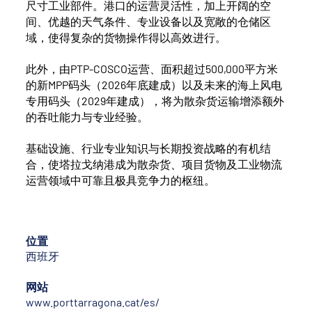
尺寸工业部件。港口的运营灵活性，加上开阔的空
间、优越的天气条件、专业设备以及宽敞的仓储区
域，使得复杂的货物操作得以高效进行。
此外，由PTP-COSCO运营、面积超过500,000平方米
的新MPP码头（2026年底建成）以及未来的海上风电
专用码头（2029年建成），将为散杂货运输增添额外
的吞吐能力与专业经验。
基础设施、行业专业知识与长期投资战略的有机结
合，使塔拉戈纳港成为散杂货、项目货物及工业物流
运营领域中可靠且极具竞争力的枢纽。
位置
西班牙
网站
www.porttarragona.cat/es/