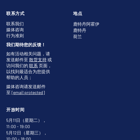
联系方式
地点
联系我们
鹿特丹阿霍伊
媒体咨询
鹿特丹
行为准则
荷兰
我们期待您的反馈！
如有活动相关问题，请
发送邮件至
散货支持
或
访问我们的
联系
页面，
以找到最适合为您提供
帮助的人员；
媒体咨询请发送邮件
至
[email protected]
开放时间
5月11日（星期二），
11:00 - 19:00
5月12日（星期三），
10:00 - 18:00