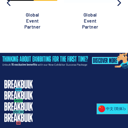
Global
Global
Event
Event
Partner
Partner
中文 (简体)