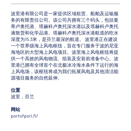
波里港有限公司是一家提供区域租赁、船舶及运输服
务的有限责任公司。该公司共拥有三个码头，包括曼
蒂卢奥托港、塔赫科卢奥托深水港以及塔赫科卢奥托
液散货和化学品港。塔赫科卢奥托深水港航道的吃水
深度为15.3米，是芬兰最深的航道。 波里港正在建设
一个世界级海上风电枢纽，旨在专门服务于波的尼亚
海地区的大型海上风电项目。波里海上风电枢纽将提
供一个高效的风电物流、组装及安装前准备中心。波
里港已拥有全球首个在北极冰冷海水条件下运行的海
上风电场，该枢纽将成为我们拓展风电及其他清洁能
源项目服务的自然延伸。
位置
波里，芬兰
网站
portofpori.fi/