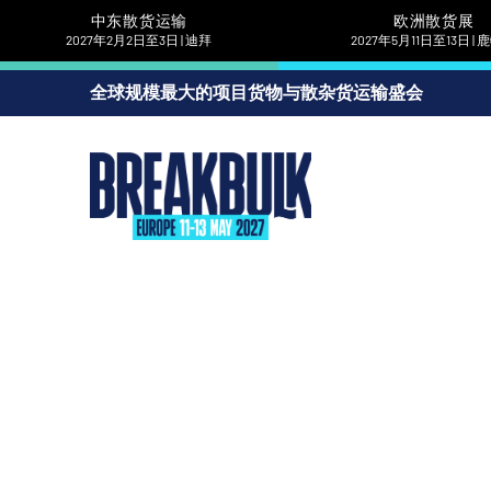
中东散货运输
欧洲散货展
2027年2月2日至3日 | 迪拜
2027年5月11日至13日 |
全球规模最大的项目货物与散杂货运输盛会