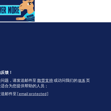
的反馈！
关问题，请发送邮件至
散货支持
或访问我们的
页
联系
最适合为您提供帮助的人员；
发送邮件至
[email protected]