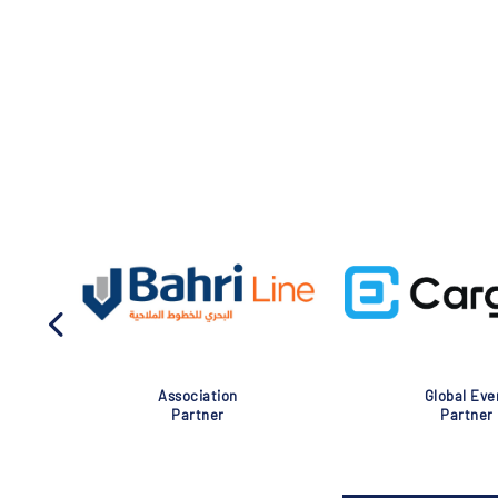
Association
Global Eve
Partner
Partner