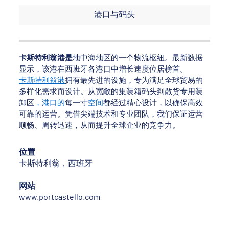
港口与码头
卡斯特利翁港是
地中海地区的一个物流枢纽。最新数据
显示，该港在西班牙各港口中增长速度位居榜首。
卡斯特利翁港
拥有最先进的设施，专为满足全球贸易的
多样化需求而设计。从宽敞的集装箱码头到散货专用装
，港口的
空间
卸区
每一寸
都经过精心设计，以确保高效
可靠的运营。凭借尖端技术和专业团队，我们保证运营
顺畅、周转迅速，从而提升全球企业的竞争力。
位置
卡斯特利翁，西班牙
网站
www.portcastello.com