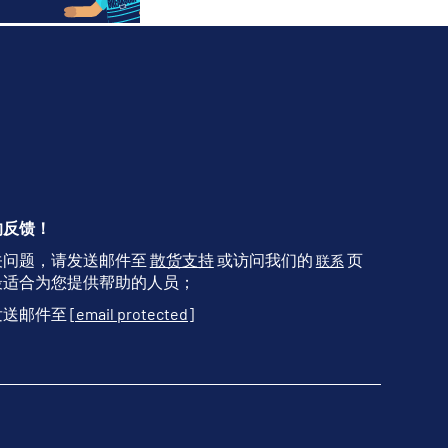
的反馈！
关问题，请发送邮件至
散货支持
或访问我们的
页
联系
最适合为您提供帮助的人员；
发送邮件至
[email protected]