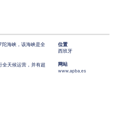
位置
布罗陀海峡，该海峡是全
西班牙
网站
行全天候运营，并有超
www.apba.es