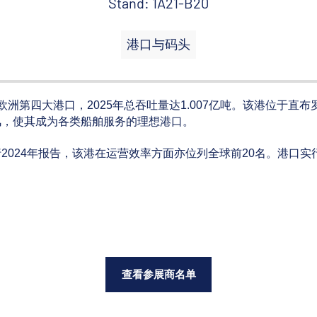
Stand: 1A21-B20
港口与码头
洲第四大港口，2025年总吞吐量达1.007亿吨。该港位于直
风，使其成为各类船舶服务的理想港口。
2024年报告，该港在运营效率方面亦位列全球前20名。港口实
查看参展商名单