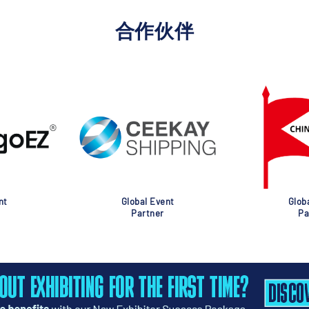
合作伙伴
nt
Global Event
Glob
Partner
Pa