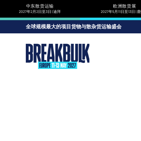
中东散货运输
欧洲散货展
2027年2月2日至3日 | 迪拜
2027年5月11日至13日 |
全球规模最大的项目货物与散杂货运输盛会