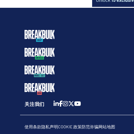
关注我们
使用条款
隐私声明
COOKIE 政策
防范诈骗
网站地图