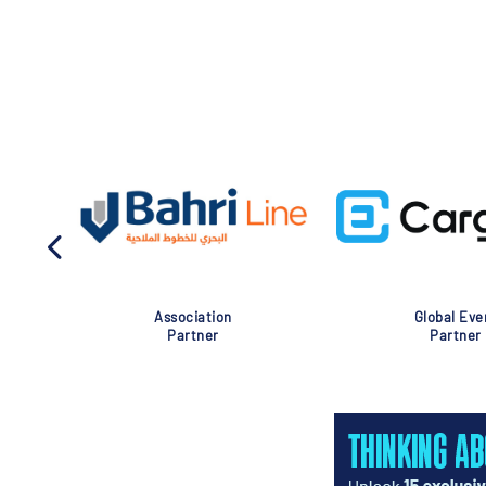
Association
Global Eve
Partner
Partner