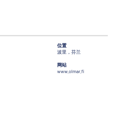
位置
波里，芬兰
网站
www.olmar.fi