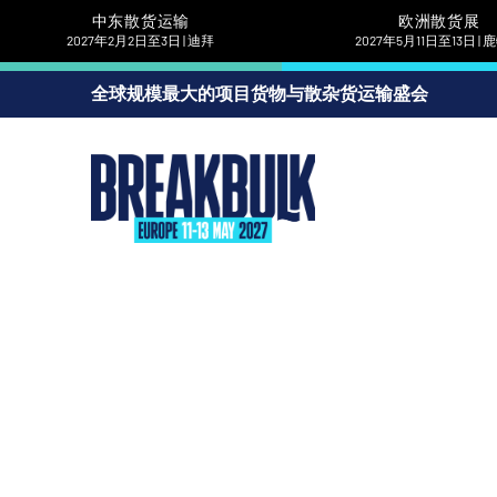
中东散货运输
欧洲散货展
2027年2月2日至3日 | 迪拜
2027年5月11日至13日 |
全球规模最大的项目货物与散杂货运输盛会