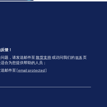
的反馈！
关问题，请发送邮件至
散货支持
或访问我们的
页
联系
最适合为您提供帮助的人员；
发送邮件至
[email protected]