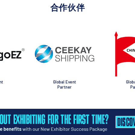
合作伙伴
nt
Global Event
Glob
Partner
Pa