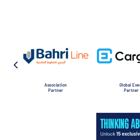
Association
Global Eve
Partner
Partner