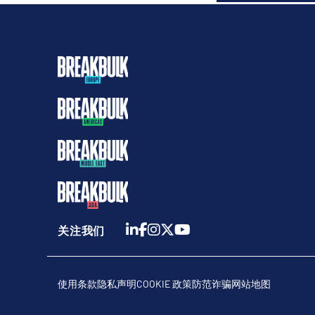
关注我们
使用条款
隐私声明
COOKIE 政策
防范诈骗
网站地图