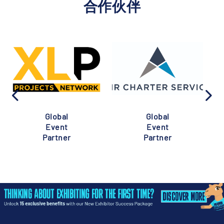
合作伙伴
Global
Global
Event
Event
Partner
Partner