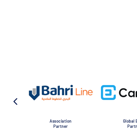
Association
Global Eve
Partner
Partner