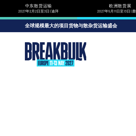
中东散货运输
欧洲散货展
2027年2月2日至3日 | 迪拜
2027年5月11日至13日 |
全球规模最大的项目货物与散杂货运输盛会