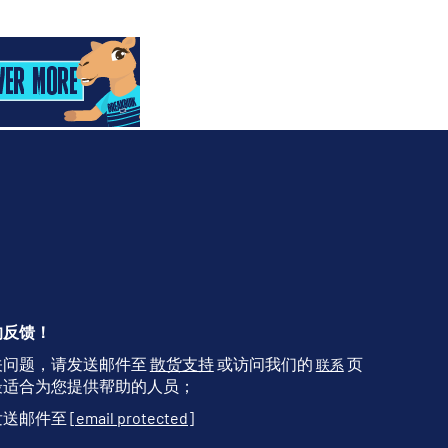
的反馈！
关问题，请发送邮件至
散货支持
或访问我们的
页
联系
最适合为您提供帮助的人员；
发送邮件至
[email protected]