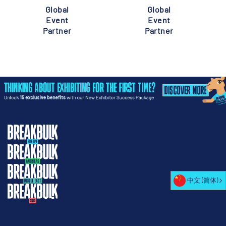
Global
Global
Event
Event
Partner
Partner
中文 (简体)