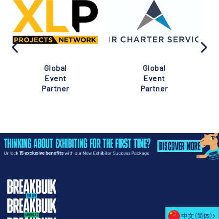
Global
Global
Event
Event
Partner
Partner
中文 (简体)