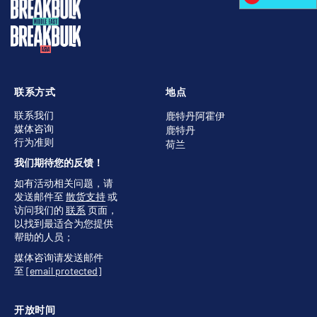
联系方式
地点
联系我们
鹿特丹阿霍伊
媒体咨询
鹿特丹
行为准则
荷兰
我们期待您的反馈！
如有活动相关问题，请
发送邮件至
散货支持
或
访问我们的
联系
页面，
以找到最适合为您提供
帮助的人员；
媒体咨询请发送邮件
至
[email protected]
开放时间