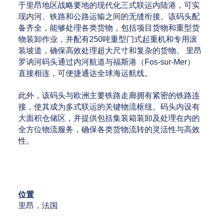
于里昂地区战略要地的现代化三式联运内陆港，可实
现内河、铁路和公路运输之间的无缝衔接。该码头配
备齐全，能够处理各类货物，包括项目货物和重型货
物装卸作业，并配有250吨重型门式起重机和专用滚
装坡道，确保高效处理超大尺寸和复杂的货物。 里昂
罗讷河码头通过内河航道与福斯港（Fos-sur-Mer）
直接相连，可便捷通达全球海运航线。
此外，该码头与欧洲主要铁路走廊拥有紧密的铁路连
接，使其成为多式联运的关键物流枢纽。码头内设有
大面积仓储区，并提供包括集装箱装卸及处理在内的
全方位物流服务，确保各类货物流转的灵活性与高效
性。
位置
里昂，法国