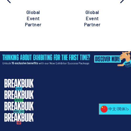
Global
Global
Event
Event
Partner
Partner
中文 (简体)