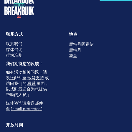
联系方式
地点
联系我们
鹿特丹阿霍伊
媒体咨询
鹿特丹
行为准则
荷兰
我们期待您的反馈！
如有活动相关问题，请
发送邮件至
散货支持
或
访问我们的
联系
页面，
以找到最适合为您提供
帮助的人员；
媒体咨询请发送邮件
至
[email protected]
开放时间