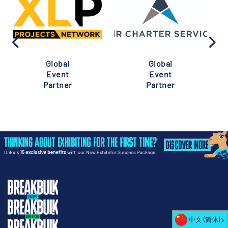
Global
Global
Event
Event
Partner
Partner
中文 (简体)