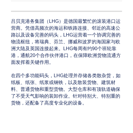
吕贝克港务集团（LHG）是德国最繁忙的滚装港口运
营商。凭借高频次的海运和铁路连接、邻近的高速公
路以及设备完善的码头，LHG运营着一个协调完善的
物流枢纽，将瑞典、芬兰、挪威和波罗的海国家与欧
洲大陆及英国连接起来。LHG每周有约90个班轮靠
港，通航20个合作伙伴港口，在保障欧洲货物流通方
面发挥着关键作用。
在四个多功能码头，LHG处理并存储各类散杂货，如
纸板、纸张、纸浆或钢铁，以及散装货物、建筑材
料、普通货物和重型货物。大型仓库和有顶轨道确保
了不受天气影响的装卸作业。针对特别大、特别重的
货物，还配备了高度专业化的设备。