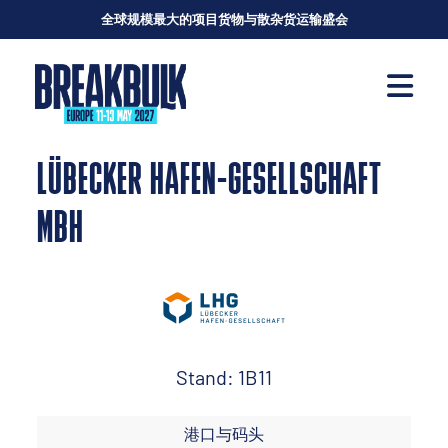
全球规模最大的项目货物与散杂货运输盛会
LÜBECKER HAFEN-GESELLSCHAFT
MBH
Stand: 1B11
港口与码头