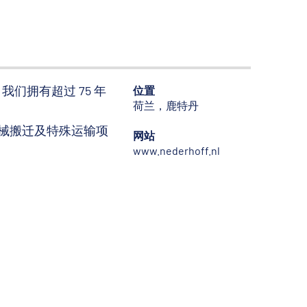
。我们拥有超过 75 年
位置
荷兰，鹿特丹
械搬迁及特殊运输项
网站
www.nederhoff.nl