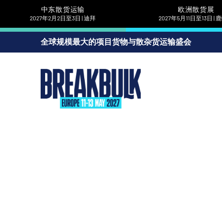
中东散货运输
欧洲散货展
2027年2月2日至3日 | 迪拜
2027年5月11日至13日 |
全球规模最大的项目货物与散杂货运输盛会