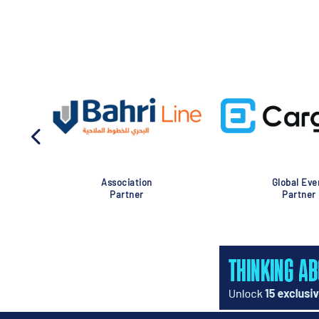
Association
Global Eve
Partner
Partner