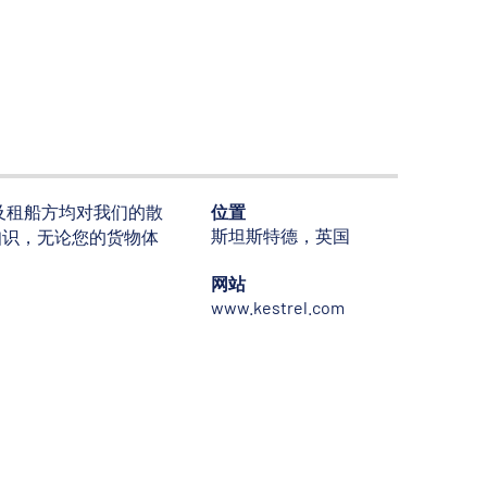
位置
理及租船方均对我们的散
斯坦斯特德，英国
知识，无论您的货物体
网站
www.kestrel.com