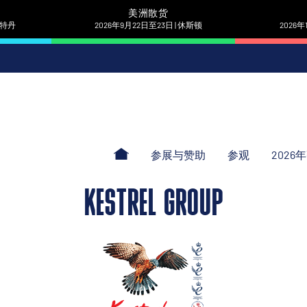
美洲散货
 鹿特丹
2026年9月22日至23日 | 休斯顿
2026年
参展与赞助
参观
2026
KESTREL GROUP