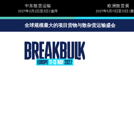
中东散货运输
欧洲散货展
2027年2月2日至3日 | 迪拜
2027年5月11日至13日 |
全球规模最大的项目货物与散杂货运输盛会