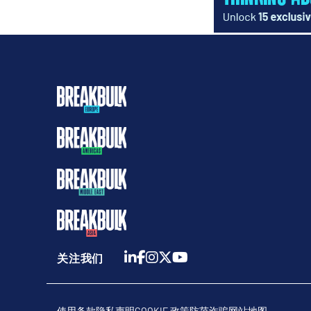
关注我们
使用条款
隐私声明
COOKIE 政策
防范诈骗
网站地图