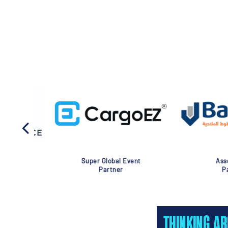
Association
Global Eve
Partner
Partner