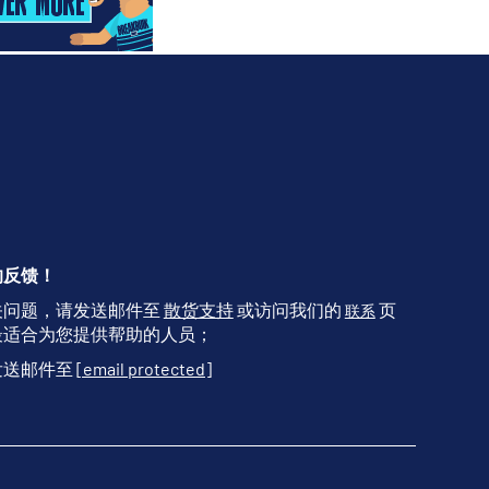
的反馈！
关问题，请发送邮件至
散货支持
或访问我们的
页
联系
最适合为您提供帮助的人员；
发送邮件至
[email protected]