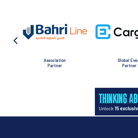
Association
Global Eve
Partner
Partner