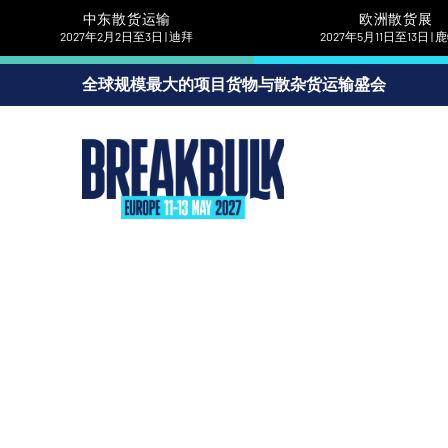
中东散货运输
欧洲散货展
2027年2月2日至3日 | 迪拜
2027年5月11日至13日 |
全球规模最大的项目货物与散杂货运输盛会