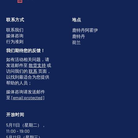
联系方式
地点
联系我们
鹿特丹阿霍伊
媒体咨询
鹿特丹
行为准则
荷兰
我们期待您的反馈！
如有活动相关问题，请
发送邮件至
散货支持
或
访问我们的
联系
页面，
以找到最适合为您提供
帮助的人员；
媒体咨询请发送邮件
至
[email protected]
开放时间
5月11日（星期二），
11:00 - 19:00
5月12日（星期三），