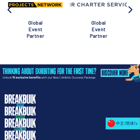
Global
Global
Event
Event
Partner
Partner
中文 (简体)