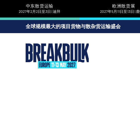
中东散货运输
欧洲散货展
2027年2月2日至3日 | 迪拜
2027年5月11日至13日 |
全球规模最大的项目货物与散杂货运输盛会