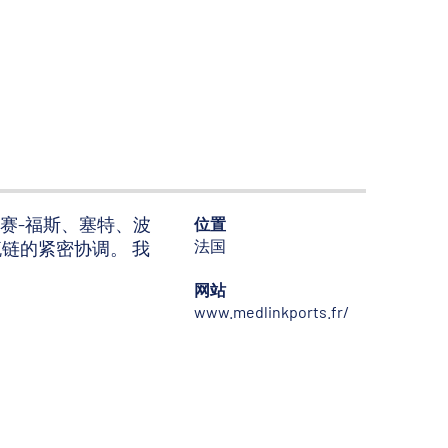
、马赛-福斯、塞特、波
位置
法国
物流链的紧密协调。 我
网站
www.medlinkports.fr/