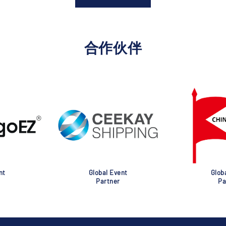
合作伙伴
nt
Global Event
Glob
Partner
Pa