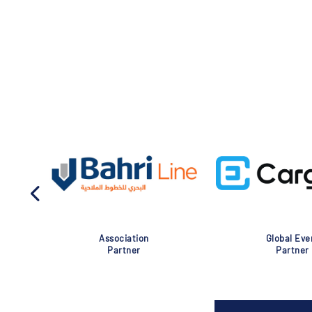
Association
Global Eve
Partner
Partner