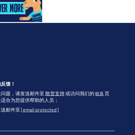
的反馈！
关问题，请发送邮件至
散货支持
或访问我们的
页
联系
最适合为您提供帮助的人员；
发送邮件至
[email protected]