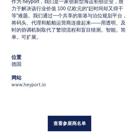
作为 heyport，我们是一家创新型海运初创企业，致
力于解决该行业价值 100 亿欧元的“赶时间却又得干
等”难题。我们通过一个共享的靠港与泊位规划平台，
将码头、代理和船舶运营商连接起来——用透明、及
时的协调机制取代了繁琐流程和盲目猜测。智能。简
单。可扩展。
位置
德国
网站
www.heyport.io
查看参展商名单