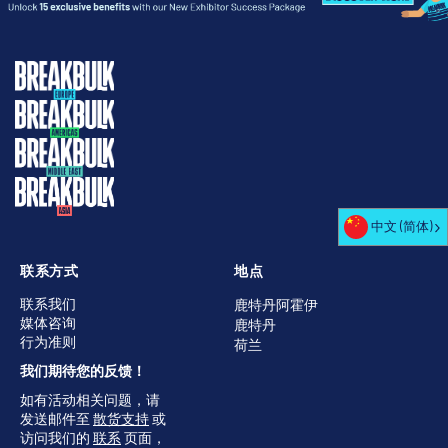
中文 (简体)
联系方式
地点
联系我们
鹿特丹阿霍伊
媒体咨询
鹿特丹
行为准则
荷兰
我们期待您的反馈！
如有活动相关问题，请
发送邮件至
散货支持
或
访问我们的
联系
页面，