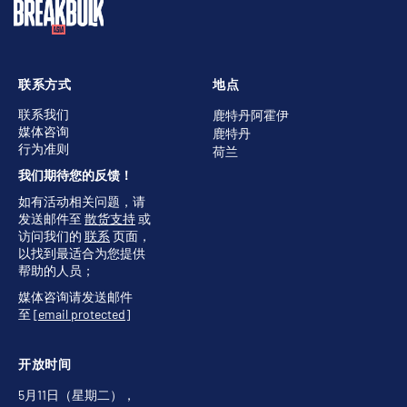
联系方式
地点
联系我们
鹿特丹阿霍伊
媒体咨询
鹿特丹
行为准则
荷兰
我们期待您的反馈！
如有活动相关问题，请
发送邮件至
散货支持
或
访问我们的
联系
页面，
以找到最适合为您提供
帮助的人员；
媒体咨询请发送邮件
至
[email protected]
开放时间
5月11日（星期二），