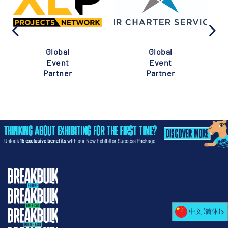
Global
Global
Event
Event
Partner
Partner
中文 (简体)