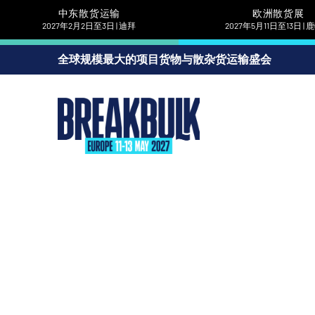
中东散货运输
欧洲散货展
2027年2月2日至3日 | 迪拜
2027年5月11日至13日 |
全球规模最大的项目货物与散杂货运输盛会