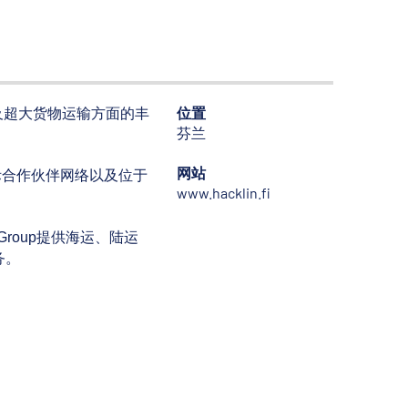
位置
杂及超大货物运输方面的丰
芬兰
网站
际合作伙伴网络以及位于
www.hacklin.fi
roup提供海运、陆运
务。