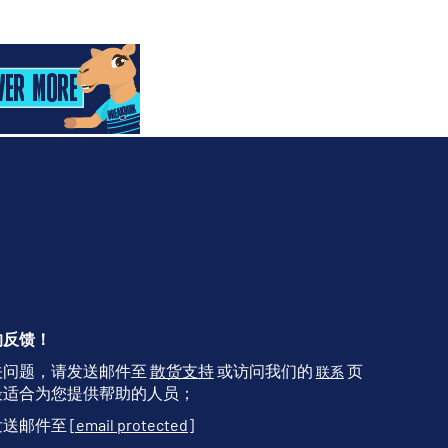
的反馈！
关问题，请发送邮件至
散货支持
或访问我们的
页
联系
最适合为您提供帮助的人员；
发送邮件至
[email protected]