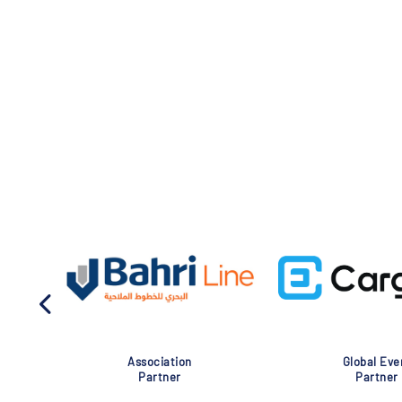
Association
Global Eve
Partner
Partner