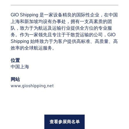
GIO Shipping 是一家设备精良的国际性企业，在中国
上海和新加坡均设有办事处，拥有一支高素质的团
队，致力于为航运及运输行业提供全方位的专业服
务。作为一家领先且专注于干散货运输的公司，GIO
Shipping 始终致力于为客户提供高标准、高质量、高
效率的全球航运服务。
位置
中国上海
网站
www.gioshipping.net
查看参展商名单