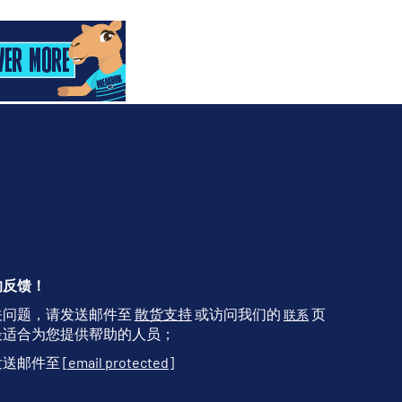
的反馈！
关问题，请发送邮件至
散货支持
或访问我们的
页
联系
最适合为您提供帮助的人员；
发送邮件至
[email protected]