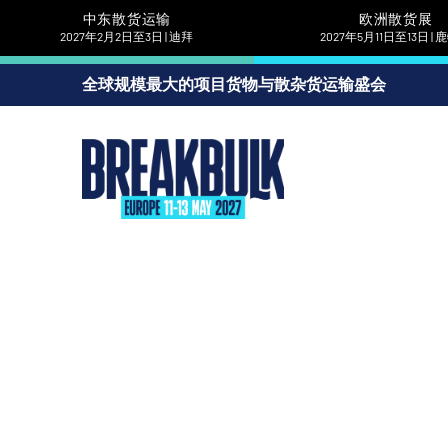
中东散货运输
欧洲散货展
2027年2月2日至3日 | 迪拜
2027年5月11日至13日 |
全球规模最大的项目货物与散杂货运输盛会