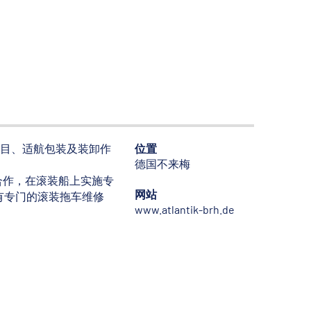
位置
工程项目、适航包装及装卸作
德国不来梅
合作，在滚装船上实施专
网站
有专门的滚装拖车维修
www.atlantik-brh.de