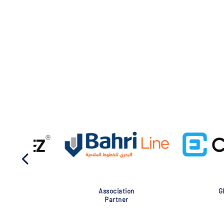
Association
Global Eve
Partner
Partner