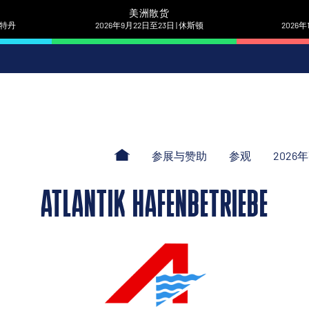
美洲散货
 鹿特丹
2026年9月22日至23日 | 休斯顿
2026年
参展与赞助
参观
2026
ATLANTIK HAFENBETRIEBE