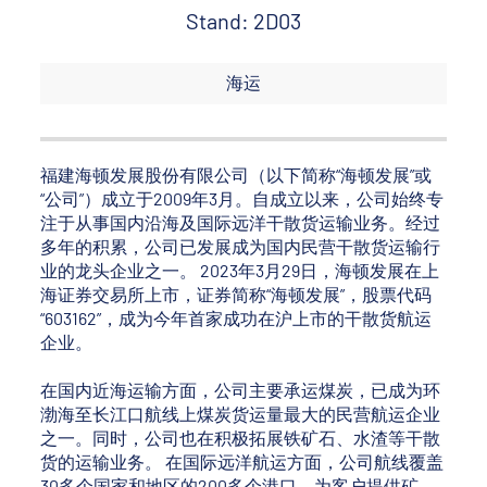
Stand: 2D03
海运
福建海顿发展股份有限公司（以下简称“海顿发展”或
“公司”）成立于2009年3月。自成立以来，公司始终专
注于从事国内沿海及国际远洋干散货运输业务。经过
多年的积累，公司已发展成为国内民营干散货运输行
业的龙头企业之一。 2023年3月29日，海顿发展在上
海证券交易所上市，证券简称“海顿发展”，股票代码
“603162”，成为今年首家成功在沪上市的干散货航运
企业。
在国内近海运输方面，公司主要承运煤炭，已成为环
渤海至长江口航线上煤炭货运量最大的民营航运企业
之一。同时，公司也在积极拓展铁矿石、水渣等干散
货的运输业务。 在国际远洋航运方面，公司航线覆盖
30多个国家和地区的200多个港口，为客户提供矿