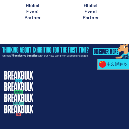
Global
Global
Event
Event
Partner
Partner
中文 (简体)