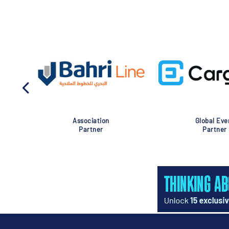
Association
Global Eve
Partner
Partner