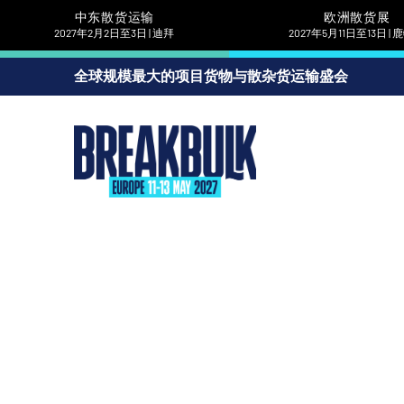
中东散货运输
欧洲散货展
2027年2月2日至3日 | 迪拜
2027年5月11日至13日 |
全球规模最大的项目货物与散杂货运输盛会