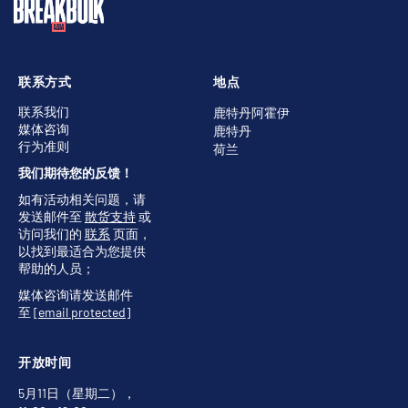
联系方式
地点
联系我们
鹿特丹阿霍伊
媒体咨询
鹿特丹
行为准则
荷兰
我们期待您的反馈！
如有活动相关问题，请
发送邮件至
散货支持
或
访问我们的
联系
页面，
以找到最适合为您提供
帮助的人员；
媒体咨询请发送邮件
至
[email protected]
开放时间
5月11日（星期二），