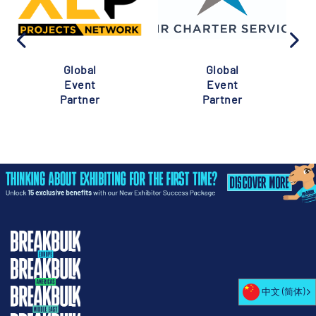
Global
Global
Event
Event
Partner
Partner
中文 (简体)