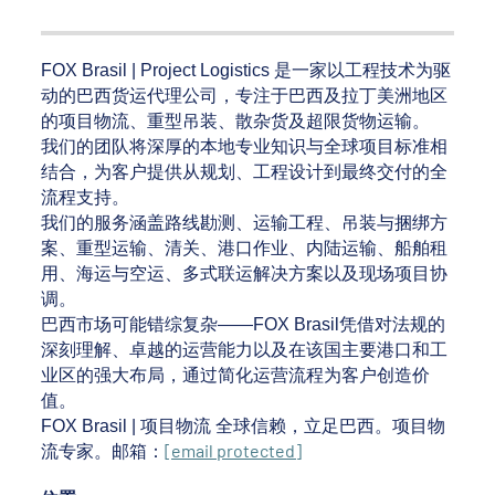
FOX Brasil | Project Logistics 是一家以工程技术为驱
动的巴西货运代理公司，专注于巴西及拉丁美洲地区
的项目物流、重型吊装、散杂货及超限货物运输。
我们的团队将深厚的本地专业知识与全球项目标准相
结合，为客户提供从规划、工程设计到最终交付的全
流程支持。
我们的服务涵盖路线勘测、运输工程、吊装与捆绑方
案、重型运输、清关、港口作业、内陆运输、船舶租
用、海运与空运、多式联运解决方案以及现场项目协
调。
巴西市场可能错综复杂——FOX Brasil凭借对法规的
深刻理解、卓越的运营能力以及在该国主要港口和工
业区的强大布局，通过简化运营流程为客户创造价
值。
FOX Brasil | 项目物流 全球信赖，立足巴西。项目物
[email protected]
流专家。邮箱：