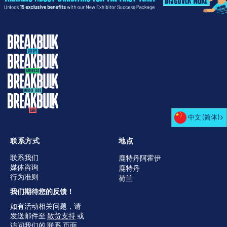
中文 (简体)
联系方式
地点
联系我们
鹿特丹阿霍伊
媒体咨询
鹿特丹
行为准则
荷兰
我们期待您的反馈！
如有活动相关问题，请
发送邮件至
散货支持
或
访问我们的
联系
页面，