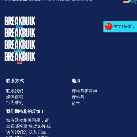
中文 (简体)
联系方式
地点
联系我们
鹿特丹阿霍伊
媒体咨询
鹿特丹
行为准则
荷兰
我们期待您的反馈！
如有活动相关问题，请
发送邮件至
散货支持
或
访问我们的
联系
页面，