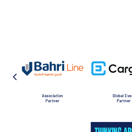
Association
Global Eve
Partner
Partner