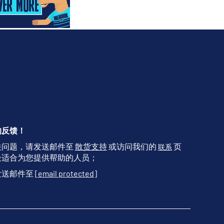
的反馈！
关问题，请发送邮件至
散货支持
或访问我们的
页
联系
最适合为您提供帮助的人员；
发送邮件至
[email protected]