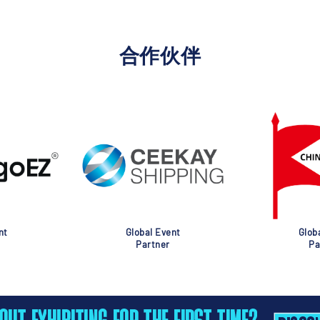
合作伙伴
nt
Global Event
Glob
Partner
Pa