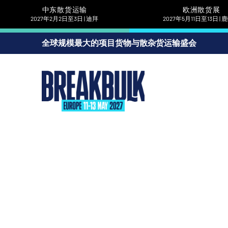
中东散货运输
欧洲散货展
2027年2月2日至3日 | 迪拜
2027年5月11日至13日 |
全球规模最大的项目货物与散杂货运输盛会