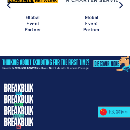
Global
Global
Event
Event
Partner
Partner
中文 (简体)