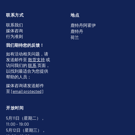
联系方式
地点
联系我们
鹿特丹阿霍伊
媒体咨询
鹿特丹
行为准则
荷兰
我们期待您的反馈！
如有活动相关问题，请
发送邮件至
散货支持
或
访问我们的
联系
页面，
以找到最适合为您提供
帮助的人员；
媒体咨询请发送邮件
至
[email protected]
开放时间
5月11日（星期二），
11:00 - 19:00
5月12日（星期三），