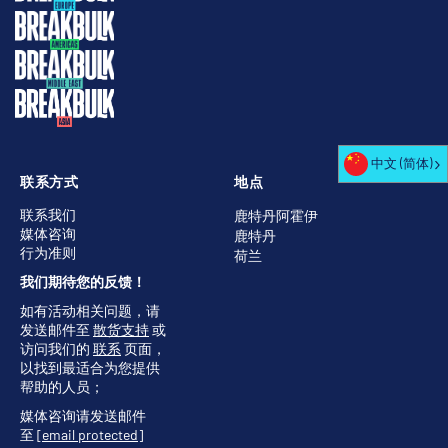
中文 (简体)
联系方式
地点
联系我们
鹿特丹阿霍伊
媒体咨询
鹿特丹
行为准则
荷兰
我们期待您的反馈！
如有活动相关问题，请
发送邮件至
散货支持
或
访问我们的
联系
页面，
以找到最适合为您提供
帮助的人员；
媒体咨询请发送邮件
至
[email protected]