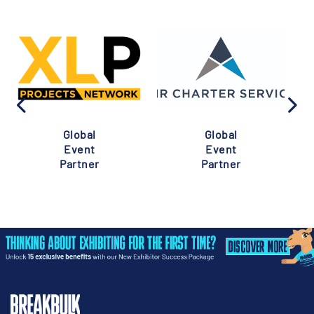
Global
Global
Event
Event
Partner
Partner