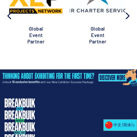
Global
Global
Event
Event
Partner
Partner
中文 (简体)