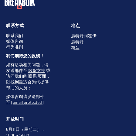
联系方式
地点
联系我们
鹿特丹阿霍伊
媒体咨询
鹿特丹
行为准则
荷兰
我们期待您的反馈！
如有活动相关问题，请
发送邮件至
散货支持
或
访问我们的
联系
页面，
以找到最适合为您提供
帮助的人员；
媒体咨询请发送邮件
至
[email protected]
开放时间
5月11日（星期二），
11:00 - 19:00