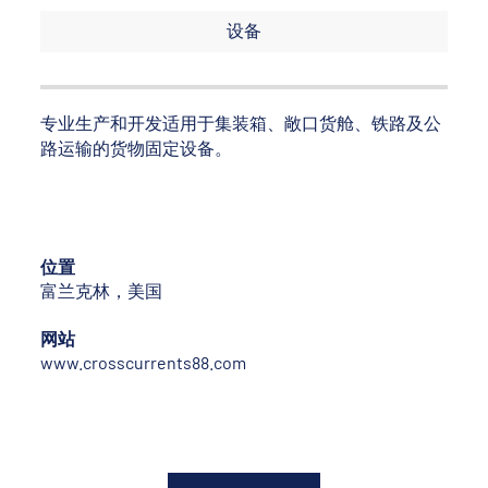
设备
专业生产和开发适用于集装箱、敞口货舱、铁路及公
路运输的货物固定设备。
位置
富兰克林，美国
网站
www.crosscurrents88.com