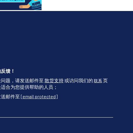
的反馈！
关问题，请发送邮件至
散货支持
或访问我们的
页
联系
最适合为您提供帮助的人员；
发送邮件至
[email protected]