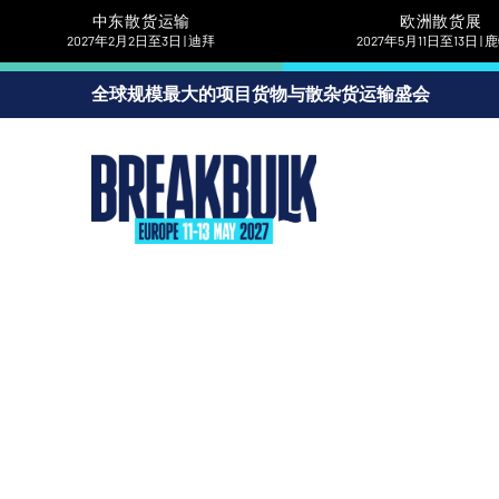
中东散货运输
欧洲散货展
2027年2月2日至3日 | 迪拜
2027年5月11日至13日 |
全球规模最大的项目货物与散杂货运输盛会