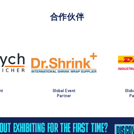
合作伙伴
nt
Global Event
Glob
Partner
Pa