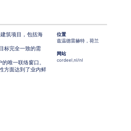
领域的建筑项目，包括海
位置
兹温德雷赫特，荷兰
目标完全一致的需
网站
cordeel.nl/nl
户的唯一联络窗口。
性方面达到了业内鲜