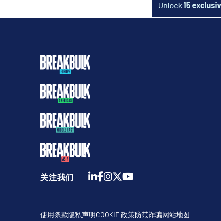
关注我们
使用条款
隐私声明
COOKIE 政策
防范诈骗
网站地图