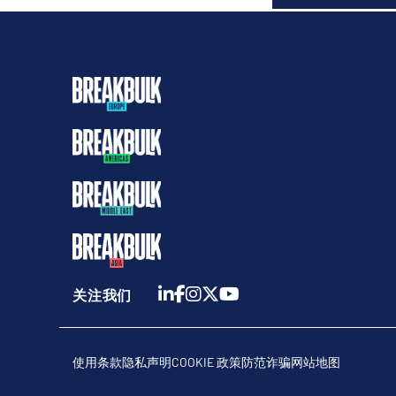
关注我们
使用条款
隐私声明
COOKIE 政策
防范诈骗
网站地图