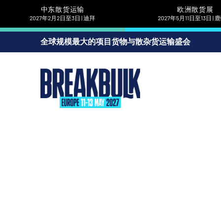
中东散货运输
欧洲散货展
2027年2月2日至3日 | 迪拜
2027年5月11日至13日 |
全球规模最大的项目货物与散杂货运输盛会