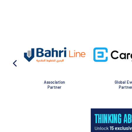
Association
Global Eve
Partner
Partner