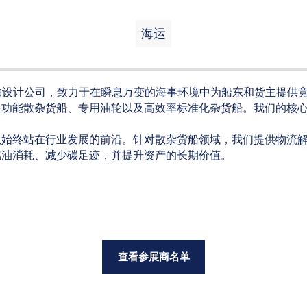
海运
al）是一家船舶设计公司，致力于在瞬息万变的海事环境中为船东和货主提
多功能散杂货船、专用油轮以及高效率标准化杂货船。我们的核
以始终站在行业发展的前沿。针对散杂货船领域，我们提供物流
燃油消耗、减少碳足迹，并提升资产的长期价值。
查看参展商名单