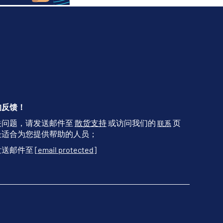
的反馈！
关问题，请发送邮件至
散货支持
或访问我们的
页
联系
最适合为您提供帮助的人员；
发送邮件至
[email protected]