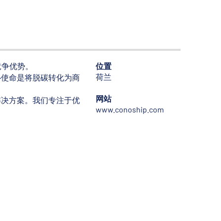
位置
供竞争优势。
荷兰
心使命是将脱碳转化为商
网站
解决方案。我们专注于优
www.conoship.com