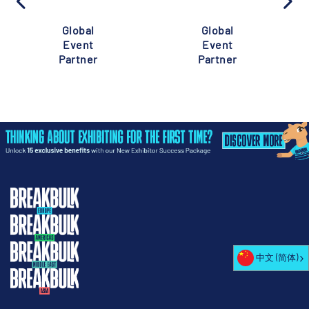
Global
Global
Event
Event
Partner
Partner
中文 (简体)