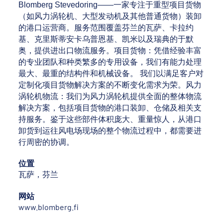
Blomberg Stevedoring——一家专注于重型项目货物
（如风力涡轮机、大型发动机及其他普通货物）装卸
的港口运营商。服务范围覆盖芬兰的瓦萨、卡拉约
基、克里斯蒂安卡乌普恩基、凯米以及瑞典的于默
奥，提供进出口物流服务。项目货物：凭借经验丰富
的专业团队和种类繁多的专用设备，我们有能力处理
最大、最重的结构件和机械设备。 我们以满足客户对
定制化项目货物解决方案的不断变化需求为荣。风力
涡轮机物流：我们为风力涡轮机提供全面的整体物流
解决方案，包括项目货物的港口装卸、仓储及相关支
持服务。鉴于这些部件体积庞大、重量惊人，从港口
卸货到运往风电场现场的整个物流过程中，都需要进
行周密的协调。
位置
瓦萨，芬兰
网站
www.blomberg.fi