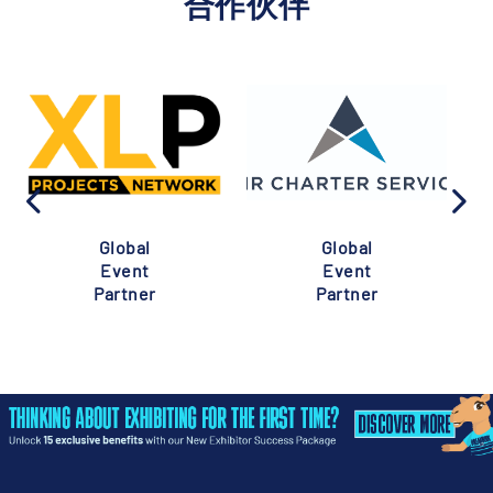
合作伙伴
Global
Global
Event
Event
Partner
Partner