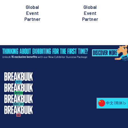
Global
Global
Event
Event
Partner
Partner
中文 (简体)