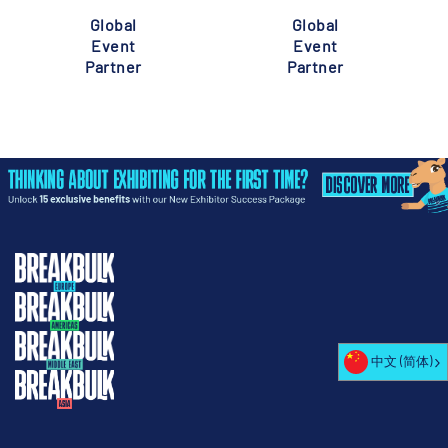
Global
Global
Event
Event
Partner
Partner
中文 (简体)